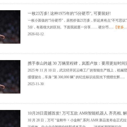
一枚23万多! 这种1975年的“5分硬币”, 可要留好!
一枚小面值的“5分硬币”，居然价值23万多，听起来有点“不可思议”！
5分，有着很大的区别。下面我就逐一分享…… 硬分币......
【更多..
2026-02-12
携手泰山跨越 30 万辆里程碑，岚图卢放：要用更短时间完
2025 年 11 月 10 日，武汉经开区云峰工厂的智能生产线上
缓缓驶出，车身 “第 300,000 辆” 的纪念标识在阳光下熠熠生辉......
2025-11-30
10月28日震撼首发! 万可五款 AMR智能机器人 齐亮相
10 月 28 日，万可 “金刚牛 + 小金刚” 系列 AMR 新品发