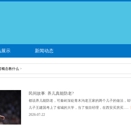
品展示
新闻动态
育概念教什么
>
民间故事: 养儿真能防老?
都说养儿能防老，可秦岭深处青木沟老王家的两个儿子的做法，却
儿子王建国考上了省城的大学，当了项目经理，在西安买房买......
2026-07-22