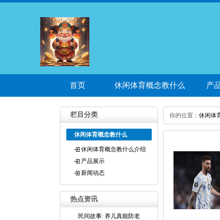
首页
休闲体育概念教什么
产
介绍
栏目分类
你的位置：
休闲体
休闲体育概念教什么
休闲体育概念教什么介绍
产品展示
新闻动态
热点资讯
民间故事: 养儿真能防老