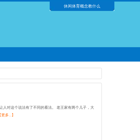
休闲体育概念教什么
让人对这个说法有了不同的看法。 老王家有两个儿子，大
【更多...】